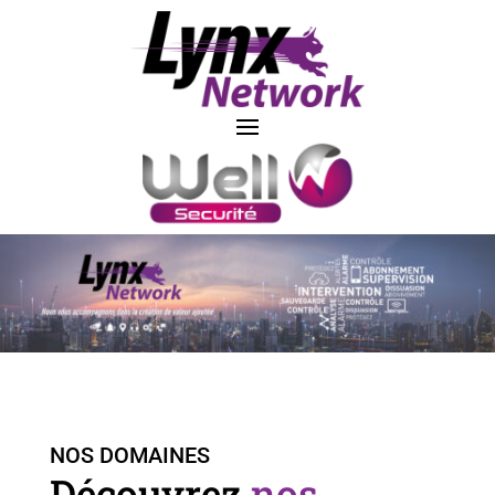
NOS DOMAINES
Découvrez
nos