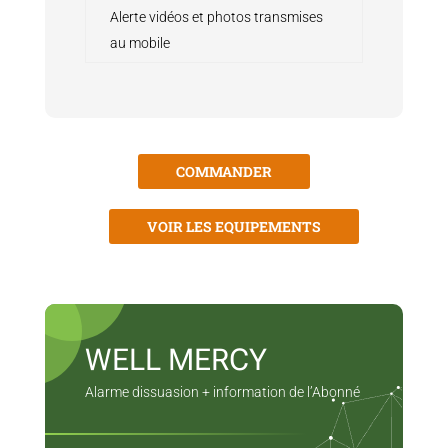
Alerte vidéos et photos transmises
au mobile
COMMANDER
VOIR LES EQUIPEMENTS
WELL MERCY
Alarme dissuasion + information de l’Abonné